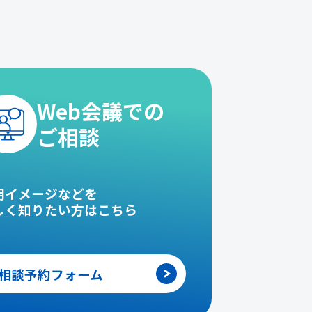
Web会議での
ご相談
用イメージなどを
しく知りたい方はこちら
相談予約フォーム