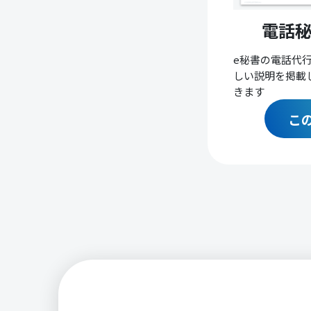
電話
e秘書の電話代
しい説明を掲載
きます
こ