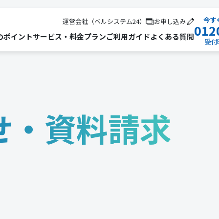
今す
運営会社（ベルシステム24）
お申し込み
012
のポイント
サービス・料金プラン
ご利用ガイド
よくある質問
受付時
せ・資料請求