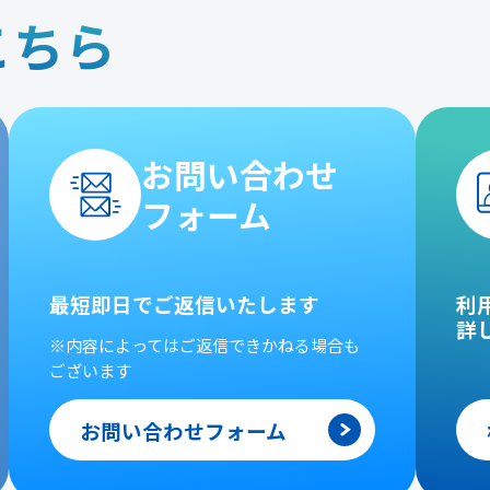
こちら
お問い合わせ
フォーム
最短即日でご返信いたします
利
詳
※内容によってはご返信できかねる場合も
ございます
お問い合わせフォーム