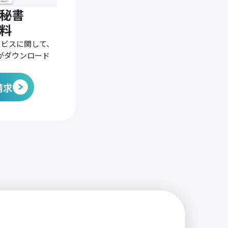
秘書
料
ービスに関して、
がダウンロード
請求