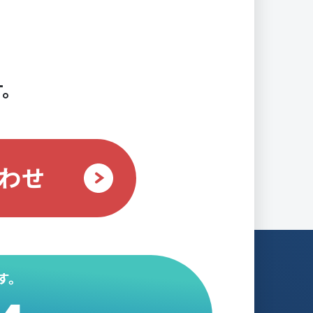
す。
わせ
す。