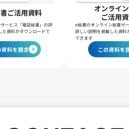
オンライン
秘書ご活用資料
ご活用資
行サービス「電話秘書」の詳
e秘書のオンライン秘書サ
した資料がダウンロードで
詳しい説明を掲載した資料
できます
の資料を請求
この資料を