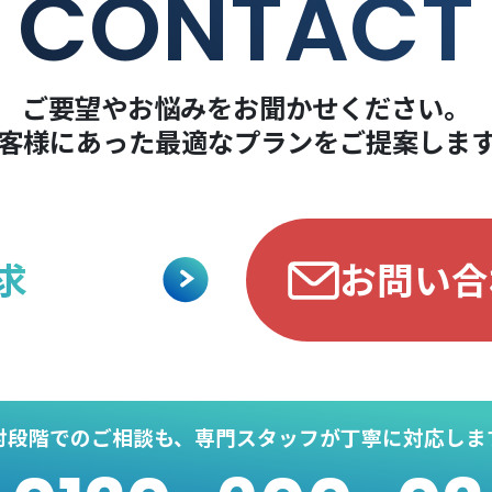
CONTACT
ご要望やお悩みをお聞かせください。
客様にあった最適なプランをご提案しま
求
お問い合
討段階でのご相談も、
専門スタッフが丁寧に対応しま